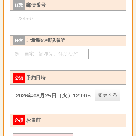
郵便番号
任意
ご希望の相談場所
任意
予約日時
必須
変更する
2026年08月25日（火）12:00～
お名前
必須