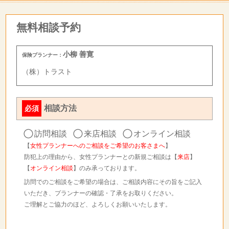
無料相談予約
小柳 善寛
保険プランナー：
（株）トラスト
相談方法
必須
訪問相談
来店相談
オンライン相談
【
女性プランナーへのご相談をご希望のお客さまへ
】
防犯上の理由から、女性プランナーとの新規ご相談は【
来店
】
【
オンライン相談
】のみ承っております。
訪問でのご相談をご希望の場合は、ご相談内容にその旨をご記入
いただき、プランナーの確認・了承をお取りください。
ご理解とご協力のほど、よろしくお願いいたします。