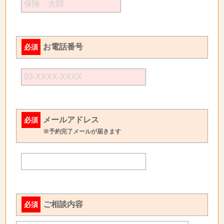
お電話番号
必須
メールアドレス
必須
※予約完了メールが届きます
ご相談内容
必須