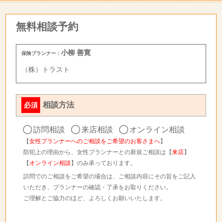
無料相談予約
小柳 善寛
保険プランナー：
（株）トラスト
相談方法
必須
訪問相談
来店相談
オンライン相談
【
女性プランナーへのご相談をご希望のお客さまへ
】
防犯上の理由から、女性プランナーとの新規ご相談は【
来店
】
【
オンライン相談
】のみ承っております。
訪問でのご相談をご希望の場合は、ご相談内容にその旨をご記入
いただき、プランナーの確認・了承をお取りください。
ご理解とご協力のほど、よろしくお願いいたします。