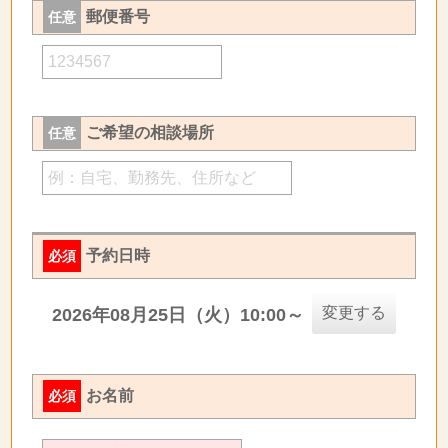
郵便番号
任意
ご希望の相談場所
任意
予約日時
必須
変更する
2026年08月25日（火）10:00～
お名前
必須