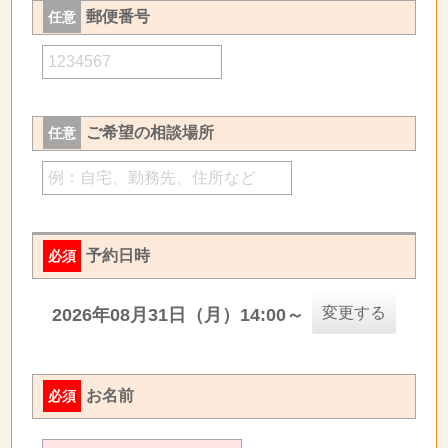
郵便番号
任意
ご希望の相談場所
任意
予約日時
必須
変更する
2026年08月31日（月）14:00～
お名前
必須