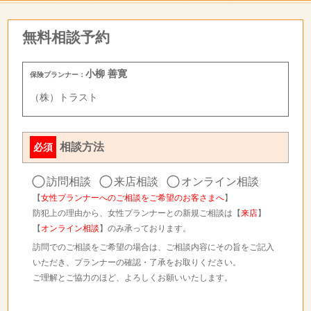
無料相談予約
小柳 善寛
保険プランナー：
（株）トラスト
相談方法
必須
訪問相談
来店相談
オンライン相談
【
女性プランナーへのご相談をご希望のお客さまへ
】
防犯上の理由から、女性プランナーとの新規ご相談は【
来店
】
【
オンライン相談
】のみ承っております。
訪問でのご相談をご希望の場合は、ご相談内容にその旨をご記入
いただき、プランナーの確認・了承をお取りください。
ご理解とご協力のほど、よろしくお願いいたします。