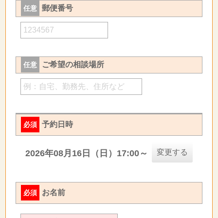
郵便番号
任意
ご希望の相談場所
任意
予約日時
必須
変更する
2026年08月16日（日）17:00～
お名前
必須