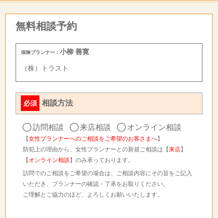
無料相談予約
小柳 善寛
保険プランナー：
（株）トラスト
相談方法
必須
訪問相談
来店相談
オンライン相談
【
女性プランナーへのご相談をご希望のお客さまへ
】
防犯上の理由から、女性プランナーとの新規ご相談は【
来店
】
【
オンライン相談
】のみ承っております。
訪問でのご相談をご希望の場合は、ご相談内容にその旨をご記入
いただき、プランナーの確認・了承をお取りください。
ご理解とご協力のほど、よろしくお願いいたします。