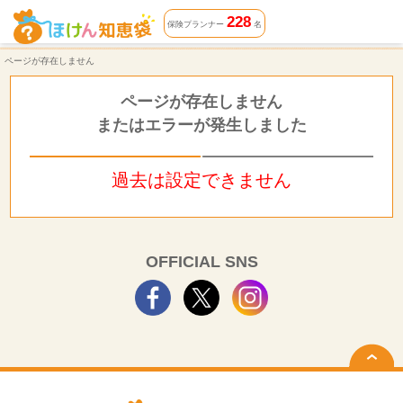
ページが存在しません | ほけん知恵袋
228
保険プランナー
名
ページが存在しません
ページが存在しません
またはエラーが発生しました
過去は設定できません
OFFICIAL SNS