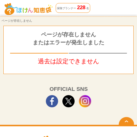
ページが存在しません | ほけん知恵袋
228
保険プランナー
名
ページが存在しません
ページが存在しません
またはエラーが発生しました
過去は設定できません
OFFICIAL SNS