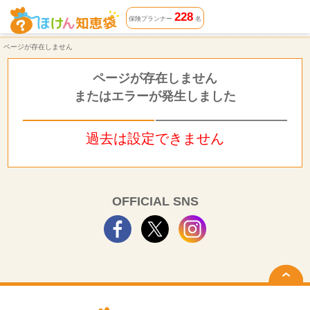
ページが存在しません | ほけん知恵袋
228
保険プランナー
名
ページが存在しません
ページが存在しません
またはエラーが発生しました
過去は設定できません
OFFICIAL SNS