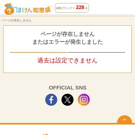
ページが存在しません | ほけん知恵袋
228
保険プランナー
名
ページが存在しません
ページが存在しません
またはエラーが発生しました
過去は設定できません
OFFICIAL SNS