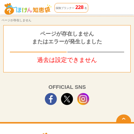
ページが存在しません | ほけん知恵袋
228
保険プランナー
名
ページが存在しません
ページが存在しません
またはエラーが発生しました
過去は設定できません
OFFICIAL SNS