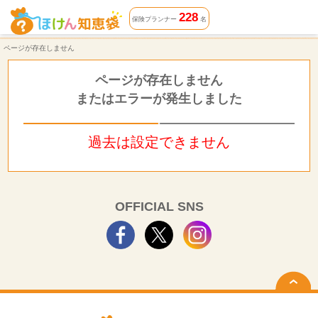
ページが存在しません | ほけん知恵袋
228
保険プランナー
名
ページが存在しません
ページが存在しません
またはエラーが発生しました
過去は設定できません
OFFICIAL SNS