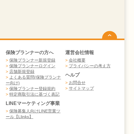
保険プランナーの方へ
運営会社情報
>
保険プランナー新規登録
>
会社概要
>
保険プランナーログイン
>
プライバシーの考え方
>
店舗新規登録
ヘルプ
>
よくある質問(保険プランナ
>
お問合せ
ー向け)
>
サイトマップ
>
保険プランナー登録規約
>
特定商取引法に基づく表記
LINEマーケティング事業
>
保険募集人向けLINE営業ツ
ール【Llinks】