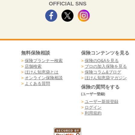
OFFICIAL SNS
無料保険相談
保険コンテンツを見る
>
保険プランナー検索
>
保険のQ&Aを見る
>
店舗検索
>
プロの加入保険を見る
>
ほけん知恵袋とは
>
保険コラム&ブログ
>
オンライン保険相談
>
ほけん知恵袋マガジン
>
よくある質問
保険の質問をする
(ユーザー登録)
>
ユーザー新規登録
>
ログイン
>
利用規約