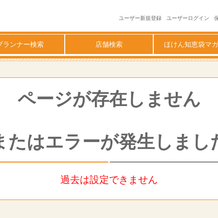
ユーザー新規登録
ユーザーログイン
プランナー検索
店舗検索
ほけん知恵袋マ
ページが存在しません
またはエラーが発生しまし
過去は設定できません