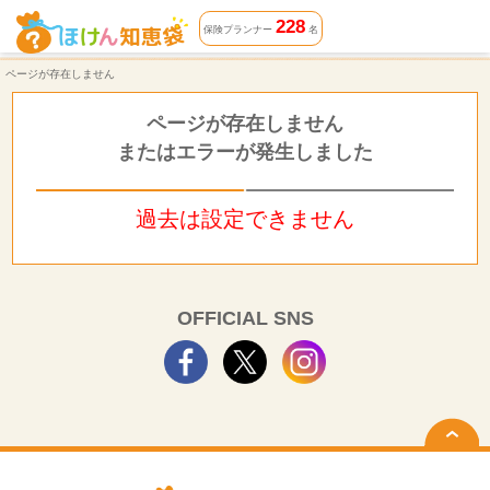
ページが存在しません | ほけん知恵袋
228
保険プランナー
名
ページが存在しません
ページが存在しません
またはエラーが発生しました
過去は設定できません
OFFICIAL SNS