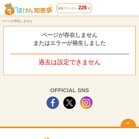
ページが存在しません | ほけん知恵袋
228
保険プランナー
名
ページが存在しません
ページが存在しません
またはエラーが発生しました
過去は設定できません
OFFICIAL SNS