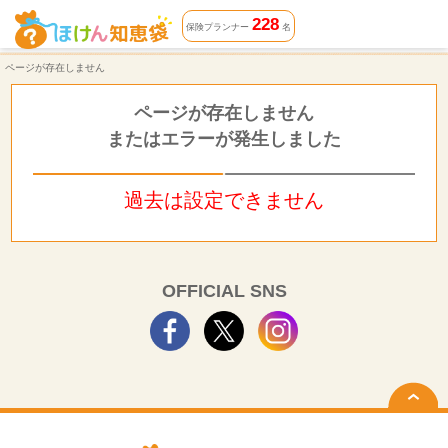
ページが存在しません | ほけん知恵袋
228
保険プランナー
名
ページが存在しません
ページが存在しません
またはエラーが発生しました
過去は設定できません
OFFICIAL SNS