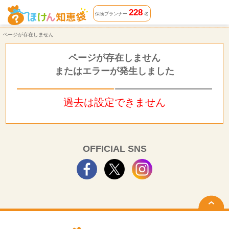
ページが存在しません | ほけん知恵袋
228
保険プランナー
名
ページが存在しません
ページが存在しません
またはエラーが発生しました
過去は設定できません
OFFICIAL SNS