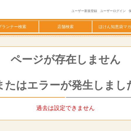
ユーザー新規登録
ユーザーログイン
プランナー検索
店舗検索
ほけん知恵袋マ
ページが存在しません
またはエラーが発生しまし
過去は設定できません