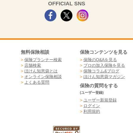
OFFICIAL SNS
無料保険相談
保険コンテンツを見る
>
保険プランナー検索
>
保険のQ&Aを見る
>
店舗検索
>
プロの加入保険を見る
>
ほけん知恵袋とは
>
保険コラム&ブログ
>
オンライン保険相談
>
ほけん知恵袋マガジン
>
よくある質問
保険の質問をする
(ユーザー登録)
>
ユーザー新規登録
>
ログイン
>
利用規約