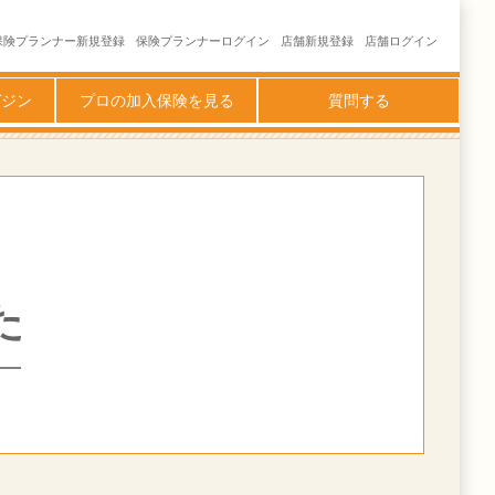
保険プランナー新規登録
保険プランナーログイン
店舗新規登録
店舗ログイン
ガジン
プロの加入保険を見る
質問する
た