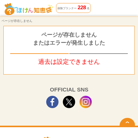
ページが存在しません | ほけん知恵袋
228
保険プランナー
名
ページが存在しません
ページが存在しません
またはエラーが発生しました
過去は設定できません
OFFICIAL SNS