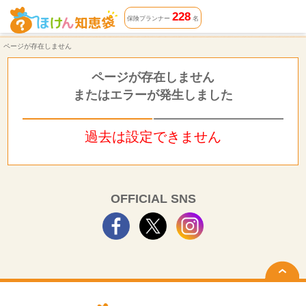
ページが存在しません | ほけん知恵袋
228
保険プランナー
名
ページが存在しません
ページが存在しません
またはエラーが発生しました
過去は設定できません
OFFICIAL SNS