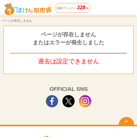
ページが存在しません | ほけん知恵袋
228
保険プランナー
名
ページが存在しません
ページが存在しません
またはエラーが発生しました
過去は設定できません
OFFICIAL SNS