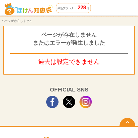
ページが存在しません | ほけん知恵袋
228
保険プランナー
名
ページが存在しません
ページが存在しません
またはエラーが発生しました
過去は設定できません
OFFICIAL SNS