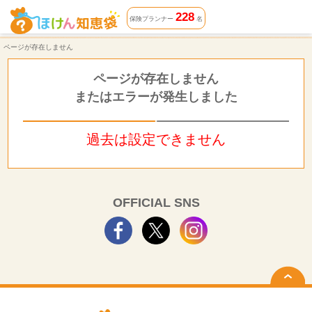
ページが存在しません | ほけん知恵袋
228
保険プランナー
名
ページが存在しません
ページが存在しません
またはエラーが発生しました
過去は設定できません
OFFICIAL SNS