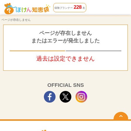
ページが存在しません | ほけん知恵袋
228
保険プランナー
名
ページが存在しません
ページが存在しません
またはエラーが発生しました
過去は設定できません
OFFICIAL SNS