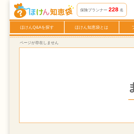
ページが存在しません | ほけん知恵袋
228
保険プランナー
名
ほけんQ&Aを探す
ほけん知恵袋とは
ページが存在しません