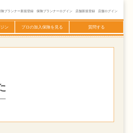
保険プランナー新規登録
保険プランナーログイン
店舗新規登録
店舗ログイン
ガジン
プロの加入保険を見る
質問する
た