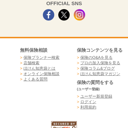
OFFICIAL SNS
無料保険相談
保険コンテンツを見る
>
保険プランナー検索
>
保険のQ&Aを見る
>
店舗検索
>
プロの加入保険を見る
>
ほけん知恵袋とは
>
保険コラム&ブログ
>
オンライン保険相談
>
ほけん知恵袋マガジン
>
よくある質問
保険の質問をする
(ユーザー登録)
>
ユーザー新規登録
>
ログイン
>
利用規約