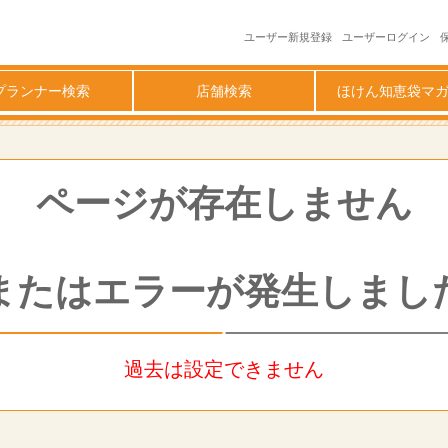
ユーザー新規登録
ユーザーログイン
プランナー検索
店舗検索
ほけん知恵袋マ
ページが存在しません
またはエラーが発生しまし
過去は設定できません