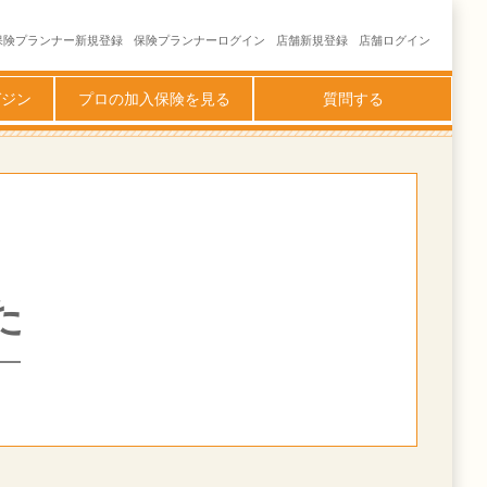
保険プランナー新規登録
保険プランナーログイン
店舗新規登録
店舗ログイン
ガジン
プロの加入保険を見る
質問する
た