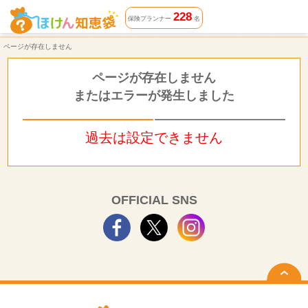
ページが存在しません | ほけん知恵袋
228
保険プランナー
名
ページが存在しません
ページが存在しません
またはエラーが発生しました
過去は設定できません
OFFICIAL SNS