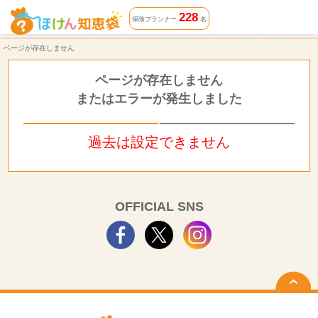
ページが存在しません | ほけん知恵袋
228
保険プランナー
名
ページが存在しません
ページが存在しません
またはエラーが発生しました
過去は設定できません
OFFICIAL SNS