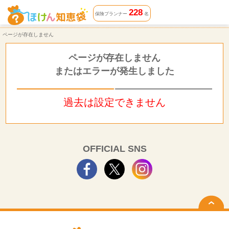
ページが存在しません | ほけん知恵袋
228
保険プランナー
名
ページが存在しません
ページが存在しません
またはエラーが発生しました
過去は設定できません
OFFICIAL SNS