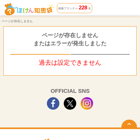
ページが存在しません | ほけん知恵袋
228
保険プランナー
名
ページが存在しません
ページが存在しません
またはエラーが発生しました
過去は設定できません
OFFICIAL SNS