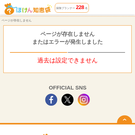
ページが存在しません | ほけん知恵袋
228
保険プランナー
名
ページが存在しません
ページが存在しません
またはエラーが発生しました
過去は設定できません
OFFICIAL SNS