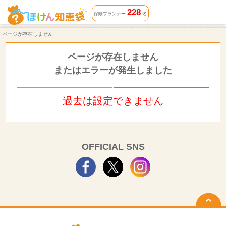
ページが存在しません | ほけん知恵袋
228
保険プランナー
名
ページが存在しません
ページが存在しません
またはエラーが発生しました
過去は設定できません
OFFICIAL SNS