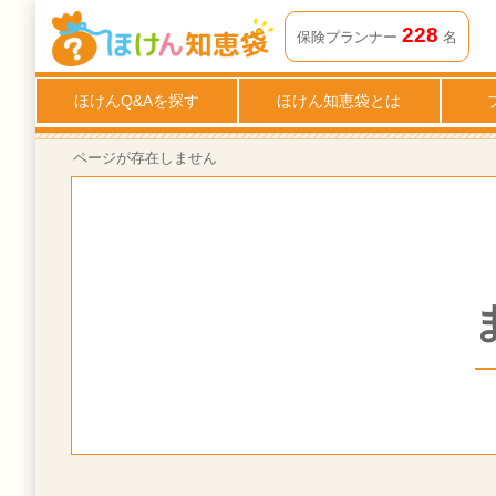
ページが存在しません | ほけん知恵袋
228
保険プランナー
名
ほけんQ&Aを探す
ほけん知恵袋とは
ページが存在しません