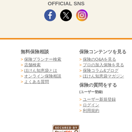
OFFICIAL SNS
無料保険相談
保険コンテンツを見る
>
保険プランナー検索
>
保険のQ&Aを見る
>
店舗検索
>
プロの加入保険を見る
>
ほけん知恵袋とは
>
保険コラム&ブログ
>
オンライン保険相談
>
ほけん知恵袋マガジン
>
よくある質問
保険の質問をする
(ユーザー登録)
>
ユーザー新規登録
>
ログイン
>
利用規約