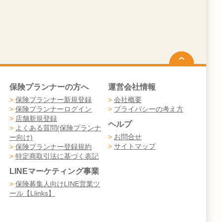
保険プランナーの方へ
運営会社情報
>
保険プランナー新規登録
>
会社概要
>
保険プランナーログイン
>
プライバシーの考え方
>
店舗新規登録
ヘルプ
>
よくある質問(保険プランナ
>
お問合せ
ー向け)
>
サイトマップ
>
保険プランナー登録規約
>
特定商取引法に基づく表記
LINEマーケティング事業
>
保険募集人向けLINE営業ツ
ール【Llinks】