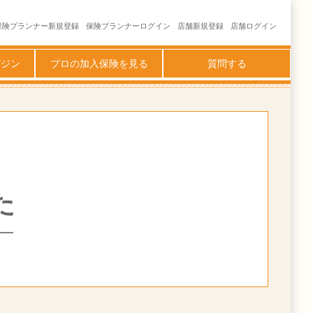
保険プランナー新規登録
保険プランナーログイン
店舗新規登録
店舗ログイン
ガジン
プロの加入保険を見る
質問する
た