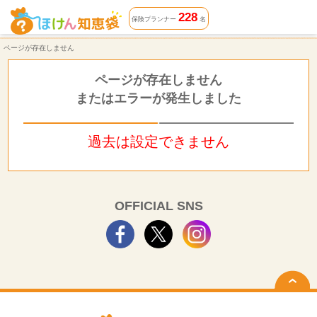
ページが存在しません | ほけん知恵袋
228
保険プランナー
名
ページが存在しません
ページが存在しません
またはエラーが発生しました
過去は設定できません
OFFICIAL SNS