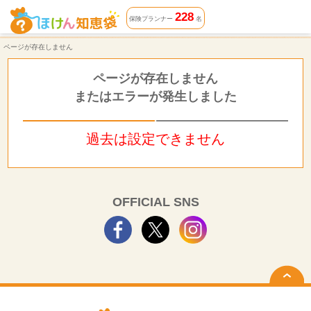
ページが存在しません | ほけん知恵袋
228
保険プランナー
名
ページが存在しません
ページが存在しません
またはエラーが発生しました
過去は設定できません
OFFICIAL SNS