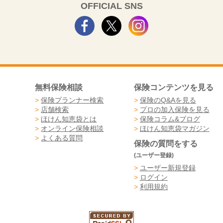
OFFICIAL SNS
無料保険相談
保険コンテンツを見る
>
保険プランナー検索
>
保険のQ&Aを見る
>
店舗検索
>
プロの加入保険を見る
>
ほけん知恵袋とは
>
保険コラム&ブログ
>
オンライン保険相談
>
ほけん知恵袋マガジン
>
よくある質問
保険の質問をする
(ユーザー登録)
>
ユーザー新規登録
>
ログイン
>
利用規約