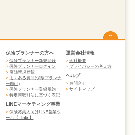
保険プランナーの方へ
運営会社情報
>
保険プランナー新規登録
>
会社概要
>
保険プランナーログイン
>
プライバシーの考え方
>
店舗新規登録
ヘルプ
>
よくある質問(保険プランナ
>
お問合せ
ー向け)
>
サイトマップ
>
保険プランナー登録規約
>
特定商取引法に基づく表記
LINEマーケティング事業
>
保険募集人向けLINE営業ツ
ール【Llinks】