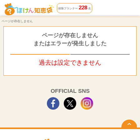
ページが存在しません | ほけん知恵袋
228
保険プランナー
名
ページが存在しません
ページが存在しません
またはエラーが発生しました
過去は設定できません
OFFICIAL SNS