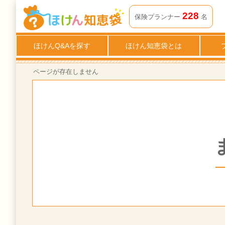
ページが存在しません | ほけん知恵袋
228
保険プランナー
名
ほけんQ&Aを探す
ほけん知恵袋とは
ページが存在しません