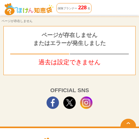
ページが存在しません | ほけん知恵袋
228
保険プランナー
名
ページが存在しません
ページが存在しません
またはエラーが発生しました
過去は設定できません
OFFICIAL SNS