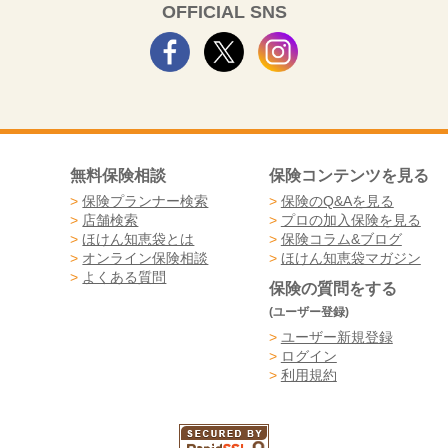
OFFICIAL SNS
無料保険相談
保険コンテンツを見る
>
保険プランナー検索
>
保険のQ&Aを見る
>
店舗検索
>
プロの加入保険を見る
>
ほけん知恵袋とは
>
保険コラム&ブログ
>
オンライン保険相談
>
ほけん知恵袋マガジン
>
よくある質問
保険の質問をする
(ユーザー登録)
>
ユーザー新規登録
>
ログイン
>
利用規約