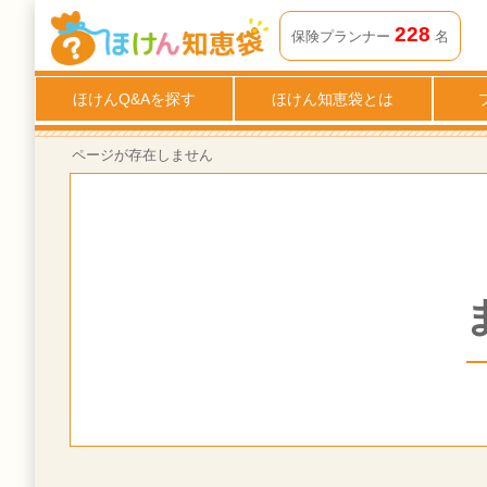
ページが存在しません | ほけん知恵袋
228
保険プランナー
名
ほけんQ&Aを探す
ほけん知恵袋とは
ページが存在しません