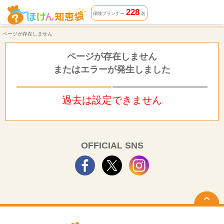
ページが存在しません | ほけん知恵袋
228
保険プランナー
名
ページが存在しません
ページが存在しません
またはエラーが発生しました
過去は設定できません
OFFICIAL SNS