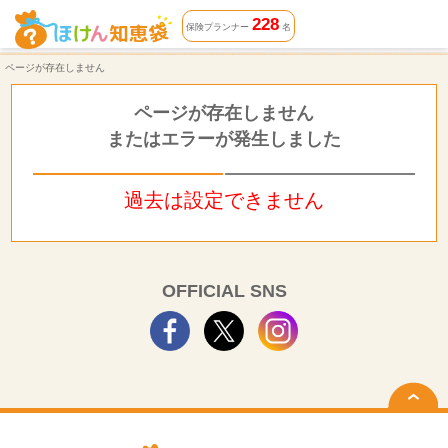
ページが存在しません | ほけん知恵袋
228
保険プランナー
名
ページが存在しません
ページが存在しません
またはエラーが発生しました
過去は設定できません
OFFICIAL SNS