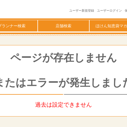
ユーザー新規登録
ユーザーログイン
プランナー検索
店舗検索
ほけん知恵袋マ
ページが存在しません
またはエラーが発生しまし
過去は設定できません