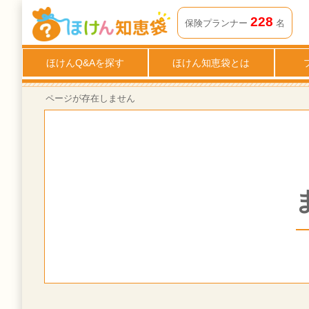
ページが存在しません | ほけん知恵袋
228
保険プランナー
名
ほけんQ&Aを探す
ほけん知恵袋とは
ページが存在しません