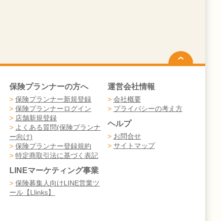
保険プランナーの方へ
運営会社情報
>
保険プランナー新規登録
>
会社概要
>
保険プランナーログイン
>
プライバシーの考え方
>
店舗新規登録
ヘルプ
>
よくある質問(保険プランナ
>
お問合せ
ー向け)
>
サイトマップ
>
保険プランナー登録規約
>
特定商取引法に基づく表記
LINEマーケティング事業
>
保険募集人向けLINE営業ツ
ール【Llinks】