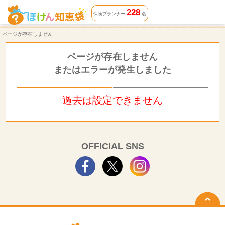
ページが存在しません | ほけん知恵袋
228
保険プランナー
名
ページが存在しません
ページが存在しません
またはエラーが発生しました
過去は設定できません
OFFICIAL SNS