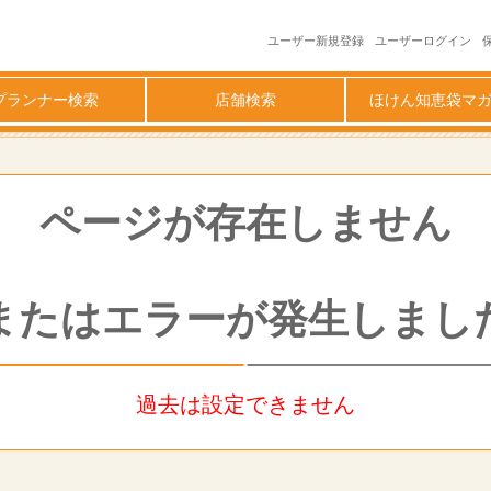
ユーザー新規登録
ユーザーログイン
プランナー検索
店舗検索
ほけん知恵袋マ
ページが存在しません
またはエラーが発生しまし
過去は設定できません