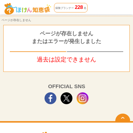
ページが存在しません | ほけん知恵袋
228
保険プランナー
名
ページが存在しません
ページが存在しません
またはエラーが発生しました
過去は設定できません
OFFICIAL SNS