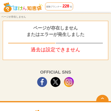
ページが存在しません | ほけん知恵袋
228
保険プランナー
名
ページが存在しません
ページが存在しません
またはエラーが発生しました
過去は設定できません
OFFICIAL SNS