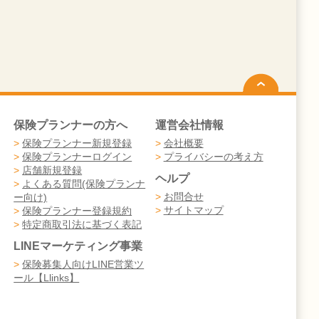
保険プランナーの方へ
運営会社情報
>
保険プランナー新規登録
>
会社概要
>
保険プランナーログイン
>
プライバシーの考え方
>
店舗新規登録
ヘルプ
>
よくある質問(保険プランナ
>
お問合せ
ー向け)
>
サイトマップ
>
保険プランナー登録規約
>
特定商取引法に基づく表記
LINEマーケティング事業
>
保険募集人向けLINE営業ツ
ール【Llinks】