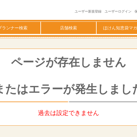
ユーザー新規登録
ユーザーログイン
プランナー検索
店舗検索
ほけん知恵袋マ
ページが存在しません
またはエラーが発生しまし
過去は設定できません