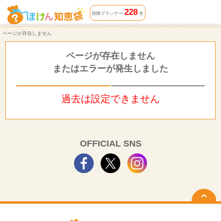
ページが存在しません | ほけん知恵袋
228
保険プランナー
名
ページが存在しません
ページが存在しません
またはエラーが発生しました
過去は設定できません
OFFICIAL SNS