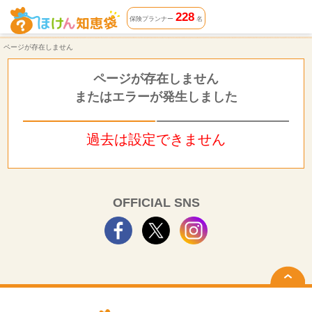
ページが存在しません | ほけん知恵袋
228
保険プランナー
名
ページが存在しません
ページが存在しません
またはエラーが発生しました
過去は設定できません
OFFICIAL SNS