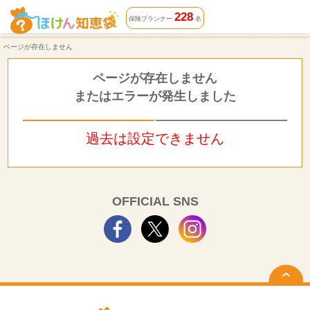
ページが存在しません | ほけん知恵袋
228
保険プランナー
名
ページが存在しません
ページが存在しません
またはエラーが発生しました
過去は設定できません
OFFICIAL SNS