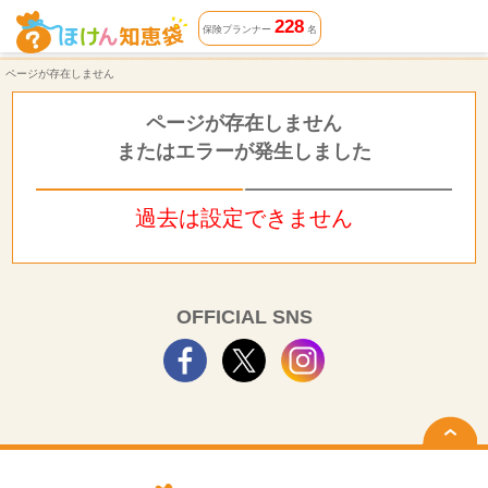
ページが存在しません | ほけん知恵袋
228
保険プランナー
名
ページが存在しません
ページが存在しません
またはエラーが発生しました
過去は設定できません
OFFICIAL SNS